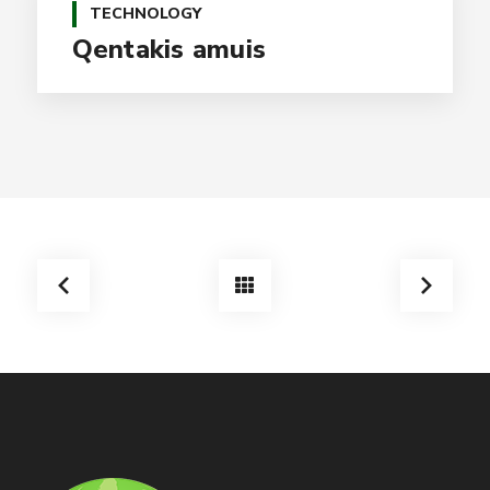
TECHNOLOGY
Qentakis amuis