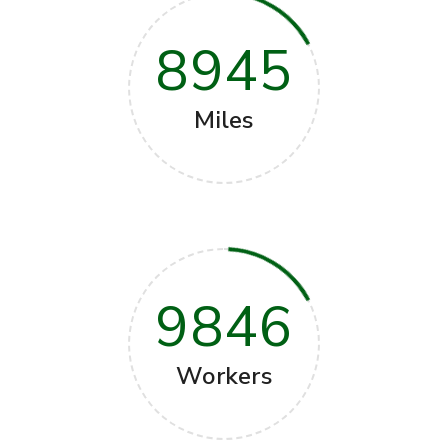
8945
Miles
9846
Workers