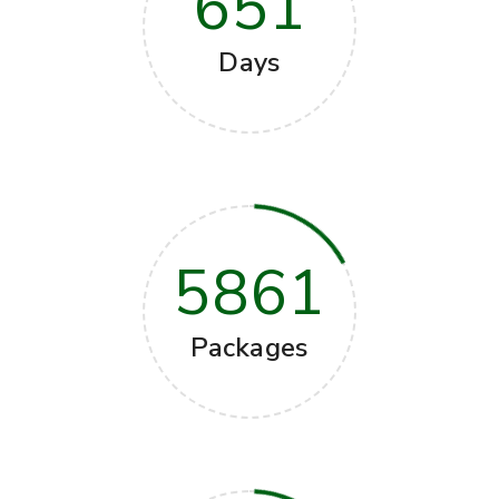
651
Days
5861
Packages