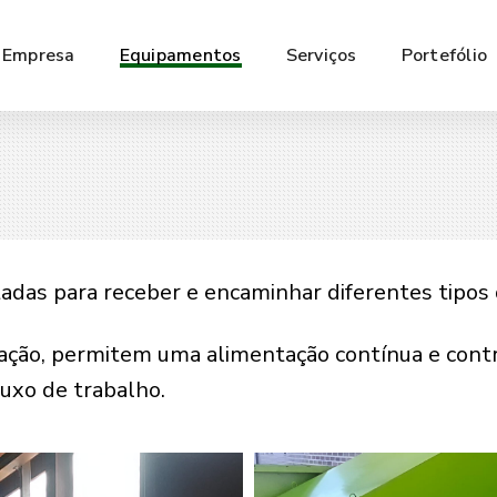
Empresa
Equipamentos
Serviços
Portefólio
das para receber e encaminhar diferentes tipos d
ação, permitem uma alimentação contínua e cont
luxo de trabalho.