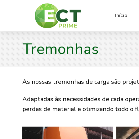
Início
Tremonhas
As nossas tremonhas de carga são projeta
Adaptadas às necessidades de cada oper
perdas de material e otimizando todo o f