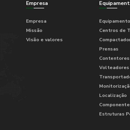
Empresa
Equipament
Empresa
Equipament
Missão
Centros de 
Visão e valores
Compactado
Prensas
Contentores
Volteadores
Transportad
Monitorizaçã
Localização
Componentes
Estruturas P