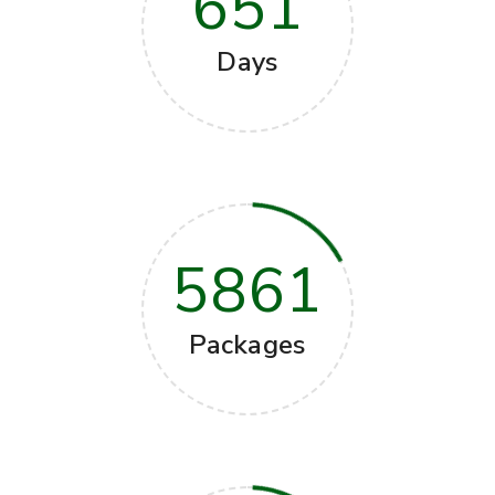
651
Days
5861
Packages