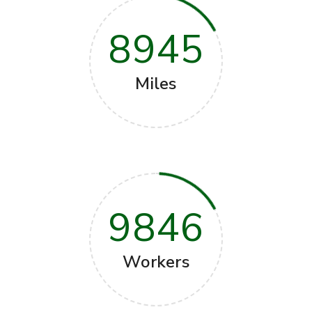
8945
Miles
9846
Workers