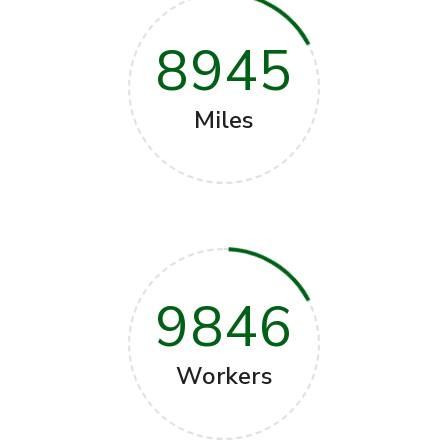
8945
Miles
9846
Workers