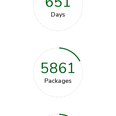
651
Days
5861
Packages