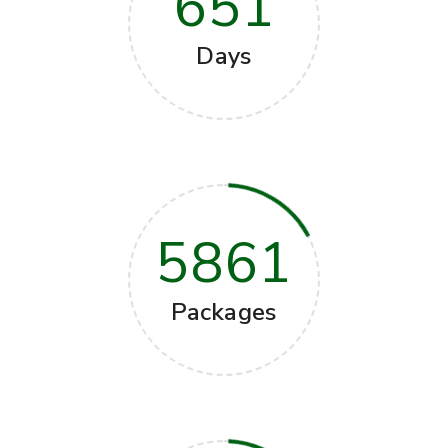
651
Days
5861
Packages