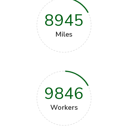
8945
Miles
9846
Workers