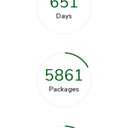
651
Days
5861
Packages