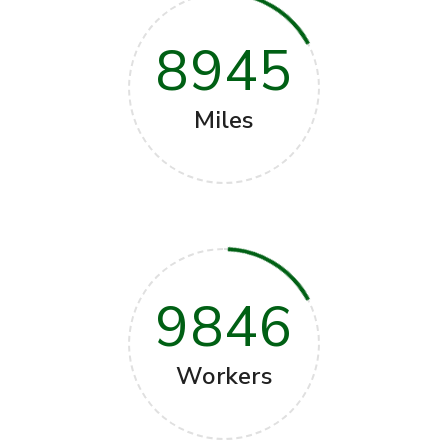
8945
Miles
9846
Workers