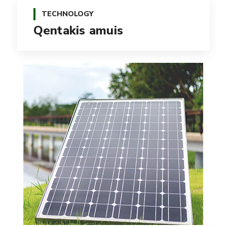
TECHNOLOGY
Qentakis amuis