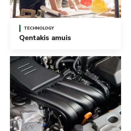
TECHNOLOGY
Qentakis amuis