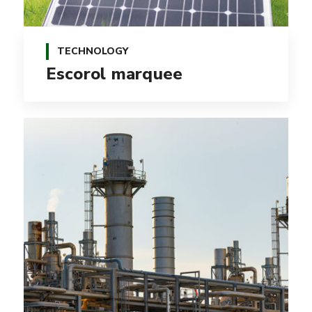
TECHNOLOGY
Escorol marquee