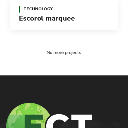
TECHNOLOGY
Escorol marquee
No more projects