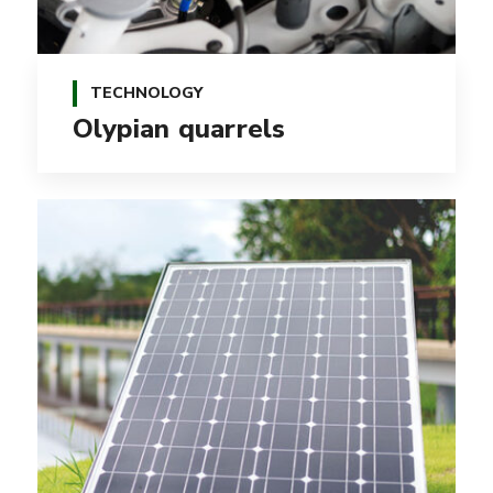
TECHNOLOGY
Olypian quarrels