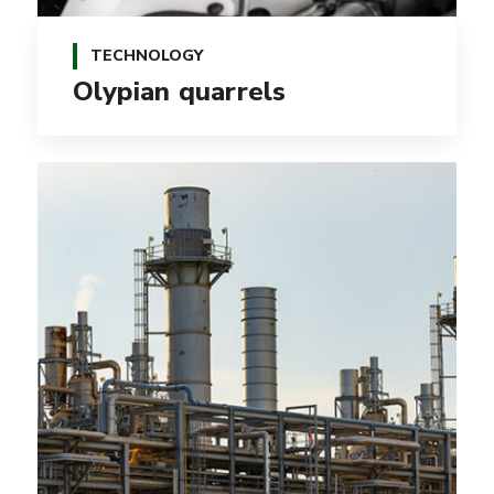
TECHNOLOGY
Olypian quarrels