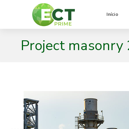
Início
Project masonry 