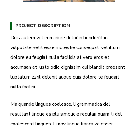
PROJECT DESCRIPTION
Duis autem vel eum iriure dolor in hendrerit in
vulputate velit esse molestie consequat, vel illum
dolore eu feugiat nulla facilisis at vero eros et
accumsan et iusto odio dignissim qui blandit praesent
luptatum zzril delenit augue duis dolore te feugait
nulla facilisi.
Ma quande lingues coalesce, li grammatica del
resultant lingue es plu simplic e regulari quam ti del
coalescent lingues. Li nov lingua franca va esser.