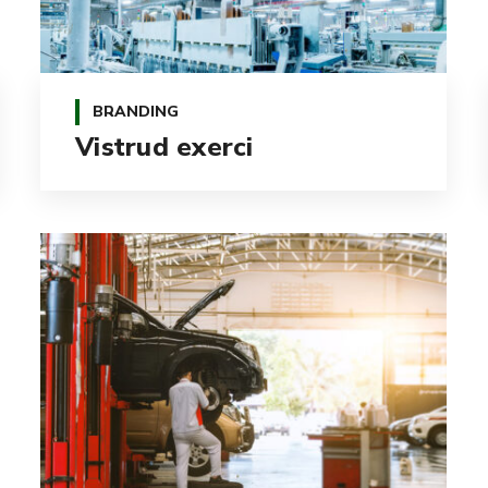
BRANDING
Vistrud exerci