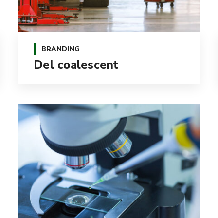
BRANDING
Del coalescent