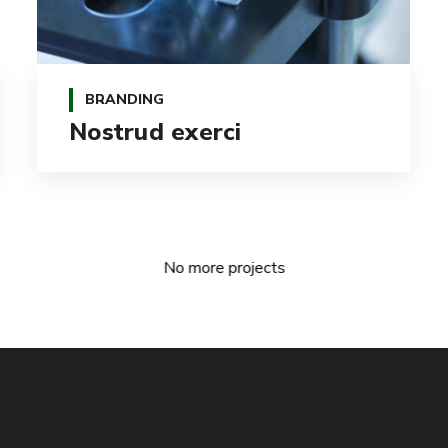
BRANDING
Nostrud exerci
No more projects