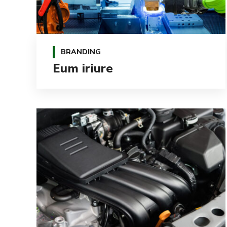
BRANDING
Eum iriure