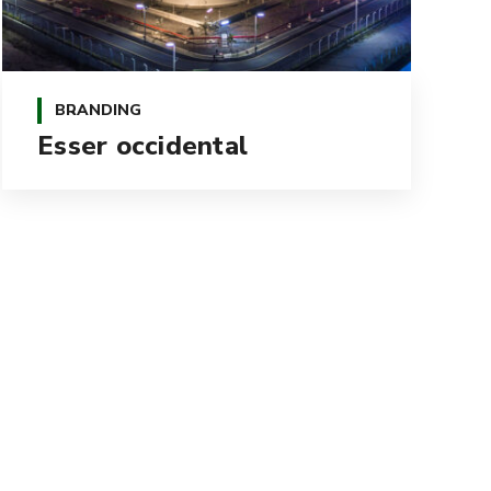
BRANDING
Esser occidental