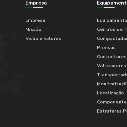
Empresa
Equipament
Empresa
Equipament
Missão
Centros de 
Visão e valores
Compactado
Prensas
Contentores
Volteadores
Transportad
Monitorizaçã
Localização
Componentes
Estruturas P