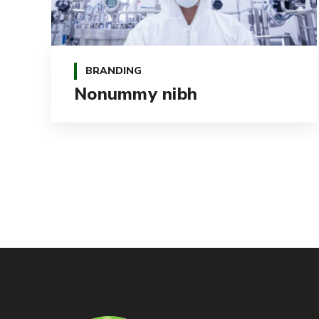
BRANDING
Nonummy nibh