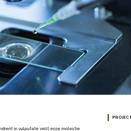
PROJEC
ndrerit in vulputate velit esse molestie