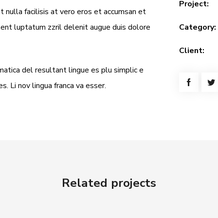
Project:
t nulla facilisis at vero eros et accumsan et
sent luptatum zzril delenit augue duis dolore
Category:
Client:
atica del resultant lingue es plu simplic e
s. Li nov lingua franca va esser.
Related projects