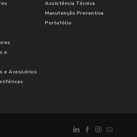
res
Assistência Técnica
Manutenção Preventiva
Portefólio
ores
o e
 e Acessórios
eriféricas