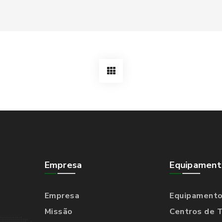
Empresa
Equipament
Empresa
Equipament
Missão
Centros de 