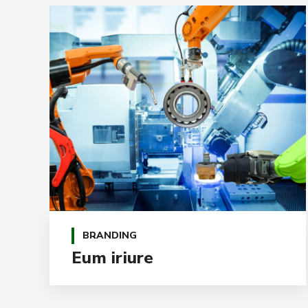
BRANDING
Eum iriure