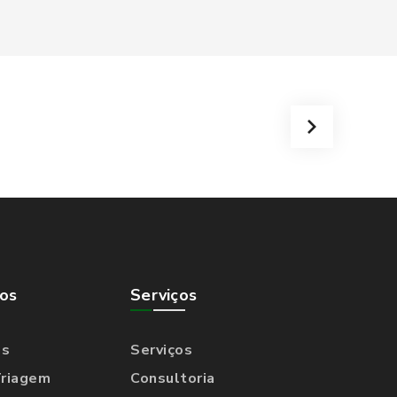
os
Serviços
os
Serviços
Triagem
Consultoria