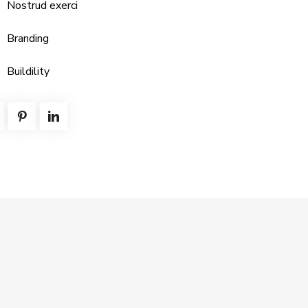
Nostrud exerci
Branding
Buildility