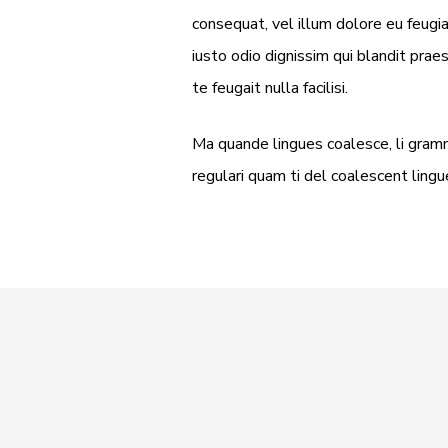
consequat, vel illum dolore eu feugia
iusto odio dignissim qui blandit prae
te feugait nulla facilisi.
Ma quande lingues coalesce, li gramm
regulari quam ti del coalescent lingue