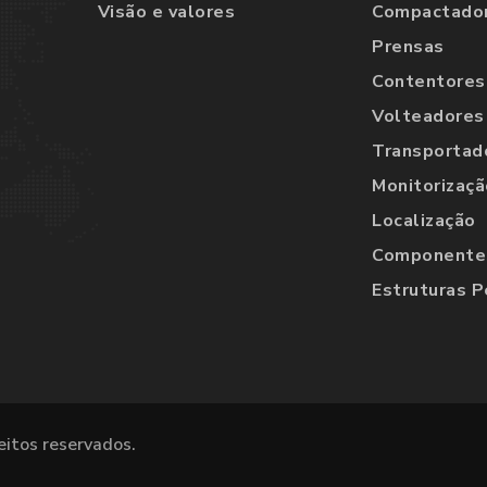
Visão e valores
Compactado
Prensas
Contentores
Volteadores
Transportad
Monitorizaçã
Localização
Componentes
Estruturas P
eitos reservados.