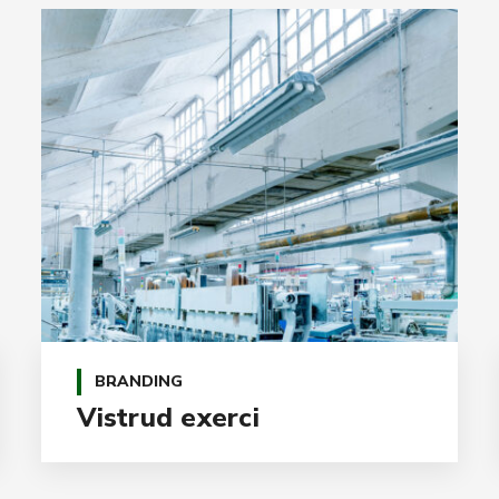
BRANDING
Vistrud exerci