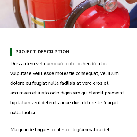
PROJECT DESCRIPTION
Duis autem vel eum iriure dolor in hendrerit in
vulputate velit esse molestie consequat, vel illum
dolore eu feugiat nulla facilisis at vero eros et
accumsan et iusto odio dignissim qui blandit praesent
luptatum zzril delenit augue duis dolore te feugait
nulla facilisi.
Ma quande lingues coalesce, li grammatica del