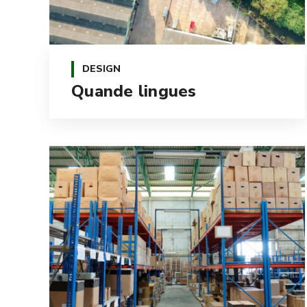
DESIGN
Quande lingues