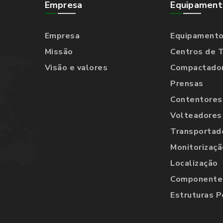
Empresa
Equipament
Empresa
Equipament
Missão
Centros de 
Visão e valores
Compactado
Prensas
Contentores
Volteadores
Transportad
Monitorizaçã
Localização
Componentes
Estruturas P