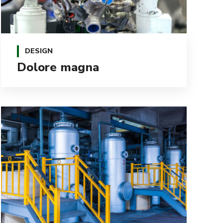
DESIGN
Dolore magna