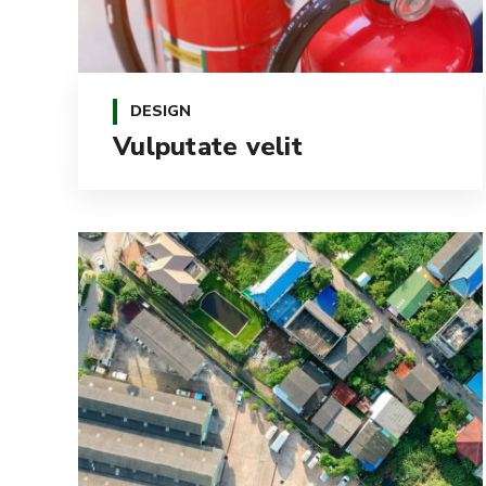
DESIGN
Vulputate velit