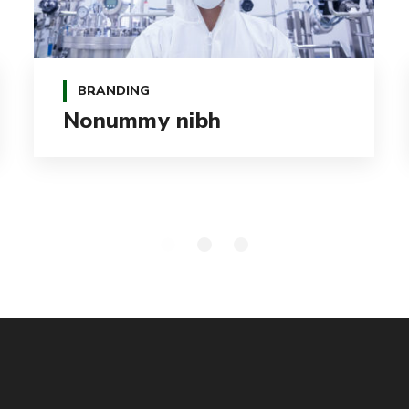
BRANDING
Nonummy nibh