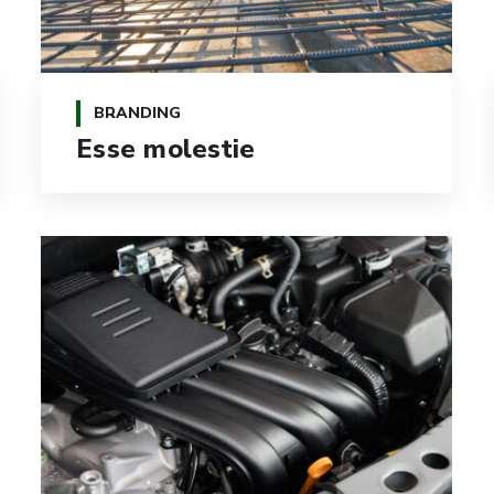
BRANDING
Esse molestie