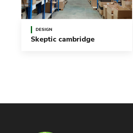
DESIGN
Skeptic cambridge