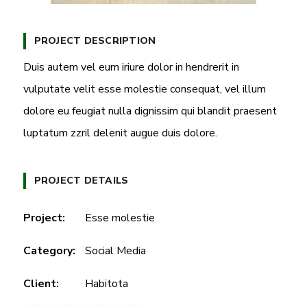
PROJECT DESCRIPTION
Duis autem vel eum iriure dolor in hendrerit in
vulputate velit esse molestie consequat, vel illum
dolore eu feugiat nulla dignissim qui blandit praesent
luptatum zzril delenit augue duis dolore.
PROJECT DETAILS
Project:
Esse molestie
Category:
Social Media
Client:
Habitota