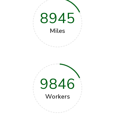
8945
Miles
9846
Workers