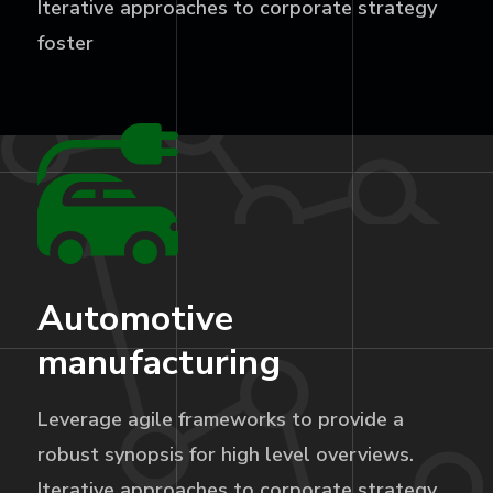
Iterative approaches to corporate strategy
foster
Automotive
manufacturing
Leverage agile frameworks to provide a
robust synopsis for high level overviews.
Iterative approaches to corporate strategy