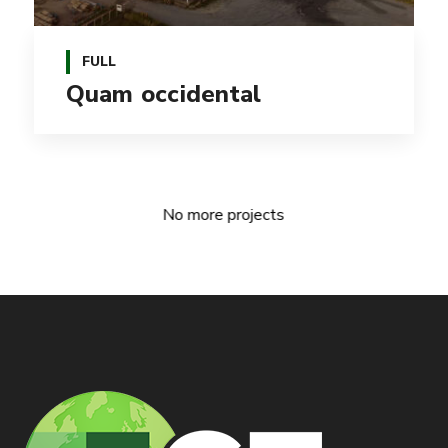
FULL
Quam occidental
No more projects