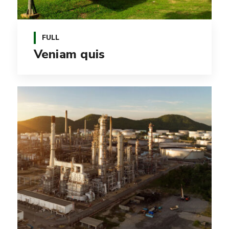
FULL
Veniam quis