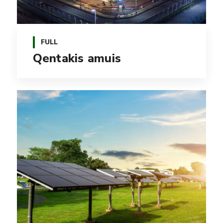
FULL
Qentakis amuis