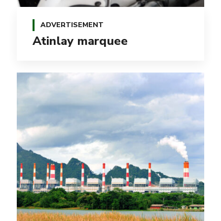
ADVERTISEMENT
Atinlay marquee