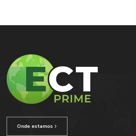
n
Onde estamos