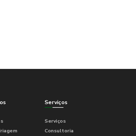
os
Serviços
os
Serviços
Triagem
Consultoria