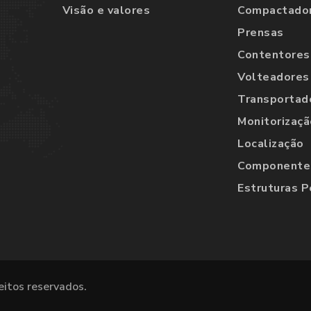
Visão e valores
Compactado
Prensas
Contentores
Volteadores
Transportad
Monitorizaçã
Localização
Componentes
Estruturas P
eitos reservados.