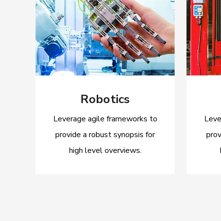
Robotics
Leverage agile frameworks to
Leve
provide a robust synopsis for
prov
high level overviews.