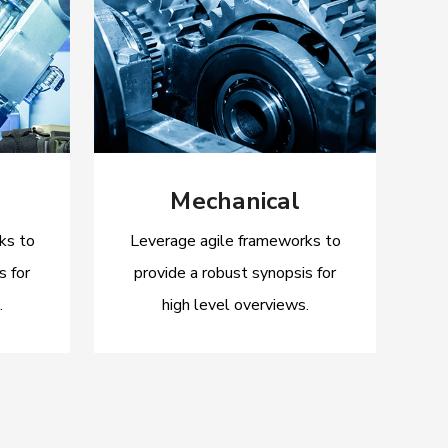
Mechanical
ks to
Leverage agile frameworks to
L
s for
provide a robust synopsis for
p
.
high level overviews.