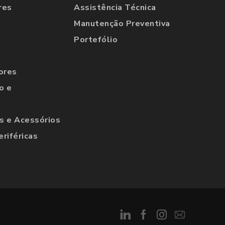
res
Assistência Técnica
Manutenção Preventiva
Portefólio
ores
o e
 e Acessórios
eriféricas